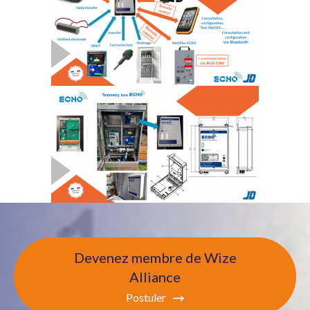
Devenez membre de Wize
Alliance
Postuler