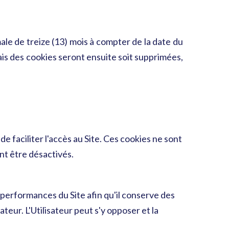
e de treize (13) mois à compter de la date du
ais des cookies seront ensuite soit supprimées,
e faciliter l'accès au Site. Ces cookies ne sont
ent être désactivés.
 performances du Site afin qu'il conserve des
ateur. L'Utilisateur peut s'y opposer et la