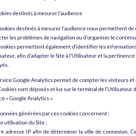
okies destinés à mesurer l'audience
ookies destinés à mesurer l'audience nous permettent de 
ter les problèmes de navigation ou d'organiser le contenu
ookies permettent également d'identifier les informations 
lisateur, afin d'adapter le Site à l'Utilisateur et la pertine
yés.
rvice Google Analytics permet de compter les visiteurs et d'i
ookies sont déposés et lus sur le terminal de l'Utilisateur d
ce « Google Analytics ».
données générées par ces cookies concernent :
e utilisation du Site ;
tre adresse IP afin de déterminer la ville de connexion