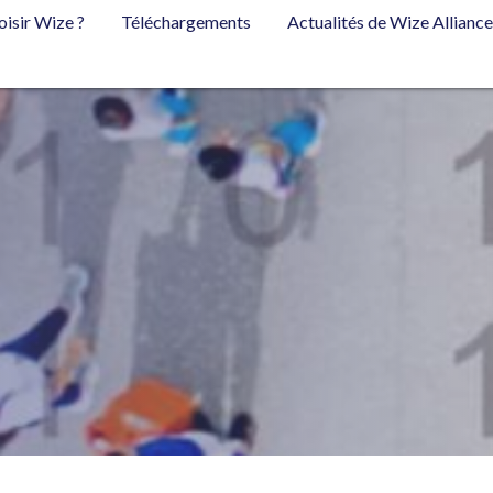
oisir Wize ?
Téléchargements
Actualités de Wize Allianc