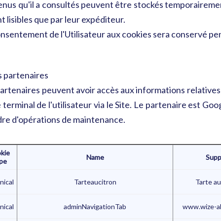
nus qu'il a consultés peuvent être stockés temporairemen
t lisibles que par leur expéditeur.
nsentement de l'Utilisateur aux cookies sera conservé pe
s partenaires
artenaires peuvent avoir accès aux informations relative
e terminal de l'utilisateur via le Site. Le partenaire est 
dre d'opérations de maintenance.
kie
Name
Supp
pe
nical
Tarteaucitron
Tarte au
nical
adminNavigationTab
www.wize-al