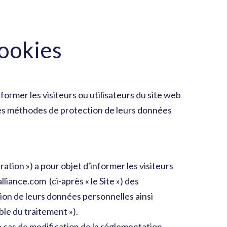
cookies
former les visiteurs ou utilisateurs du site web
 des méthodes de protection de leurs données
ration ») a pour objet d'informer les visiteurs
lliance.com (ci-après « le Site ») des
ion de leurs données personnelles ainsi
ble du traitement »).
 cas de modification de la réglementation