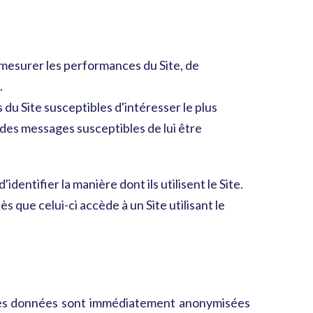
mesurer les performances du Site, de
.
du Site susceptibles d'intéresser le plus
nce des messages susceptibles de lui être
dentifier la manière dont ils utilisent le Site.
ès que celui-ci accède à un Site utilisant le
. Ces données sont immédiatement anonymisées