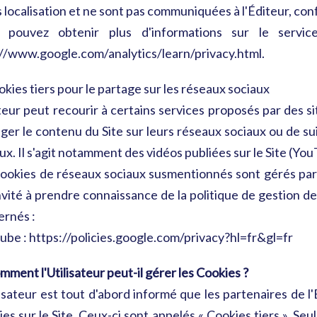
 localisation et ne sont pas communiquées à l'Éditeur, con
 pouvez obtenir plus d'informations sur le servi
//www.google.com/analytics/learn/privacy.html.
okies tiers pour le partage sur les réseaux sociaux
teur peut recourir à certains services proposés par des si
ger le contenu du Site sur leurs réseaux sociaux ou de su
ux. Il s'agit notamment des vidéos publiées sur le Site (Yo
ookies de réseaux sociaux susmentionnés sont gérés par l'
nvité à prendre connaissance de la politique de gestion de
ernés :
be : https://policies.google.com/privacy?hl=fr&gl=fr
mment l'Utilisateur peut-il gérer les Cookies ?
lisateur est tout d'abord informé que les partenaires de l
es sur le Site. Ceux-ci sont appelés « Cookies tiers ». Seu