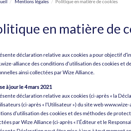
ueil
Mentions légales
Politique en matière de cookies
litique en matière de 
ésente déclaration relative aux cookies a pour objectif d'in
ize-alliance des conditions d'utilisation des cookies et
nnelles ainsi collectées par Wize Alliance.
se à jour le 4 mars 2021
ésente déclaration relative aux cookies (ci-après « la Décla
ilisateurs (ci-après « l'Utilisateur ») du site web www.wize-a
tions d'utilisation des cookies et des méthodes de protect
ctées par Wize Alliance (ci-après « l'Éditeur et le Responsa
ésente Déclaration peut être mise à jour à tout moment en