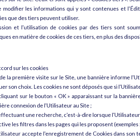
 modifier les informations qui y sont contenues et l'Édi
es que des tiers peuvent utiliser.
ssion et l'utilisation de cookies par des tiers sont sou
iques en matière de cookies de ces tiers, en plus des dispo
accord sur les cookies
de la première visite sur le Site, une bannière informe l'Ut
uer son choix. Les cookies ne sont déposés que si l'Utilisa
cliquant sur le bouton « OK » apparaissant sur la bannière 
ère connexion de l'Utilisateur au Site ;
effectuant une recherche, c'est-à-dire lorsque l'Utilisateur
tive les filtres dans les pages qui les proposent (exemples
Utilisateur accepte l'enregistrement de Cookies dans son t