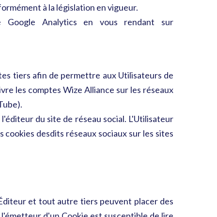
formément à la législation en vigueur.
ce Google Analytics en vous rendant sur
tes tiers afin de permettre aux Utilisateurs de
ivre les comptes Wize Alliance sur les réseaux
uTube).
éditeur du site de réseau social. L'Utilisateur
s cookies desdits réseaux sociaux sur les sites
'Éditeur et tout autre tiers peuvent placer des
l l'émetteur d'un Cookie est susceptible de lire