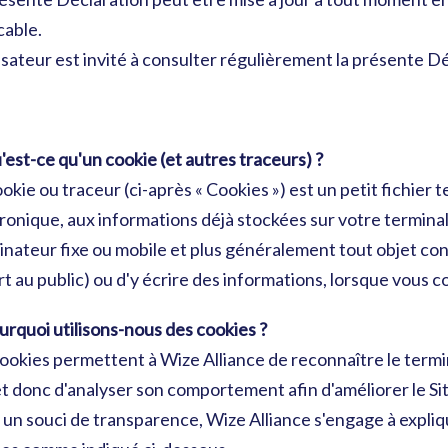
cable.
lisateur est invité à consulter régulièrement la présente Dé
'est-ce qu'un cookie (et autres traceurs) ?
okie ou traceur (ci-après « Cookies ») est un petit fichier 
ronique, aux informations déjà stockées sur votre termina
dinateur fixe ou mobile et plus généralement tout objet 
t au public) ou d'y écrire des informations, lorsque vous co
urquoi utilisons-nous des cookies ?
ookies permettent à Wize Alliance de reconnaître le terminal
et donc d'analyser son comportement afin d'améliorer le Site
un souci de transparence, Wize Alliance s'engage à expliquer