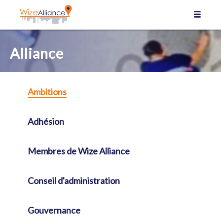
Panneau de gestion des cookies
Alliance
Ambitions
Adhésion
Membres de Wize Alliance
Conseil d'administration
Gouvernance