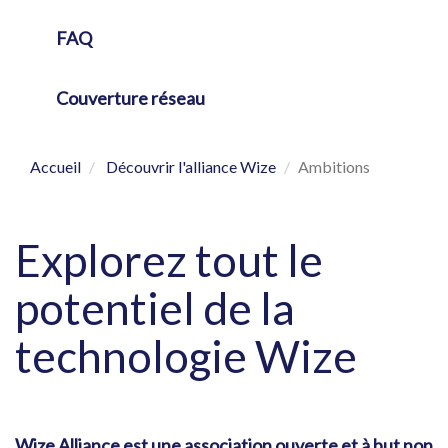
FAQ
Couverture réseau
Accueil
Découvrir l'alliance Wize
Ambitions
Explorez tout le
potentiel de la
technologie Wize
Wize Alliance est une association ouverte et à but non